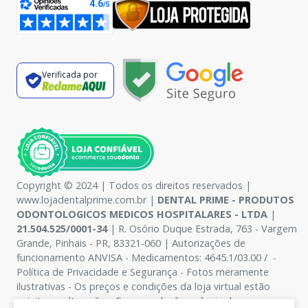
Verificada por
Copyright © 2024 | Todos os direitos reservados |
www.lojadentalprime.com.br |
DENTAL PRIME - PRODUTOS
ODONTOLOGICOS MEDICOS HOSPITALARES - LTDA
|
21.504.525/0001-34
| R. Osório Duque Estrada, 763 - Vargem
Grande, Pinhais - PR, 83321-060 | Autorizações de
funcionamento ANVISA - Medicamentos: 4645.1/03.00 / -
Política de Privacidade e Segurança - Fotos meramente
ilustrativas - Os preços e condições da loja virtual estão
sujeitos a alterações. Em caso de divergência de preços no