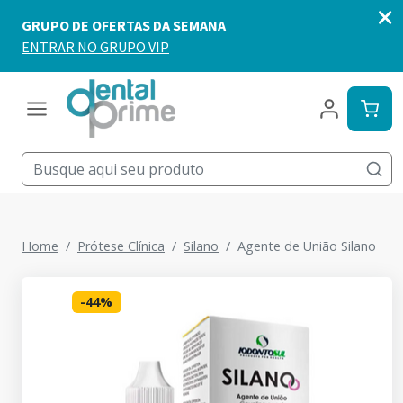
Home
Prótese Clínica
Silano
Agente de União Silano
-
44
%