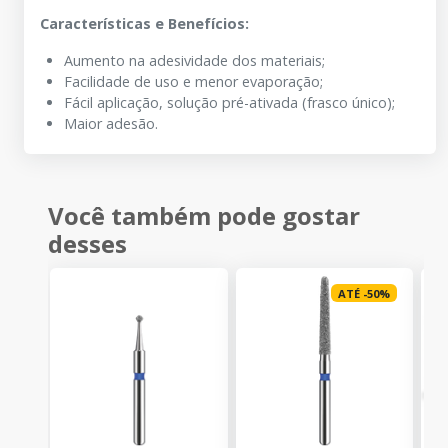
Características e Benefícios:
Aumento na adesividade dos materiais;
Facilidade de uso e menor evaporação;
Fácil aplicação, solução pré-ativada (frasco único);
Maior adesão.
Você também pode gostar
desses
ATÉ
-
50
%