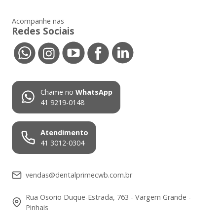
Acompanhe nas
Redes Sociais
Chame no
WhatsApp
41 9219-0148
Atendimento
41 3012-0304
vendas@dentalprimecwb.com.br
Rua Osorio Duque-Estrada, 763 - Vargem Grande -
Pinhais