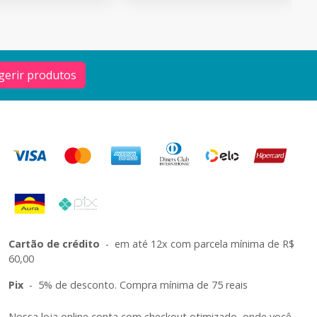
gerir produtos
Cartão de crédito
-
em até 12x com parcela mínima de R$
60,00
Pix
-
5% de desconto. Compra mínima de 75 reais
Nossa loja online conta com checkout otimizado, onde você