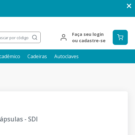
Faça seu login
scar por código
ou cadastre-se
cadêmico
Cadeiras
Autoclaves
cápsulas
-
SDI