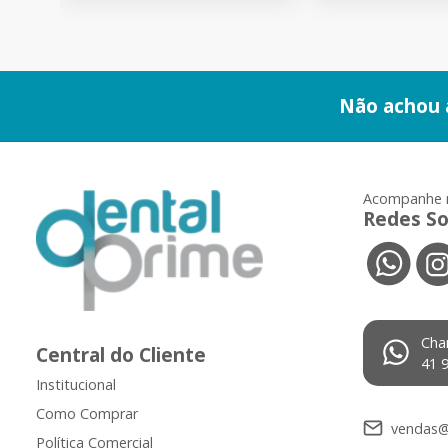
Não achou 
Acompanhe 
Redes So
Cha
Central do Cliente
41 
Institucional
Como Comprar
vendas@
Política Comercial