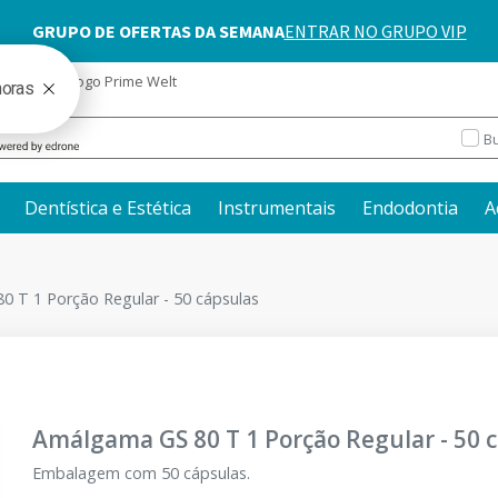
blog
Catálogo Prime Welt
Bu
Dentística e Estética
Instrumentais
Endodontia
A
 T 1 Porção Regular - 50 cápsulas
Amálgama GS 80 T 1 Porção Regular - 50 
Embalagem com 50 cápsulas.