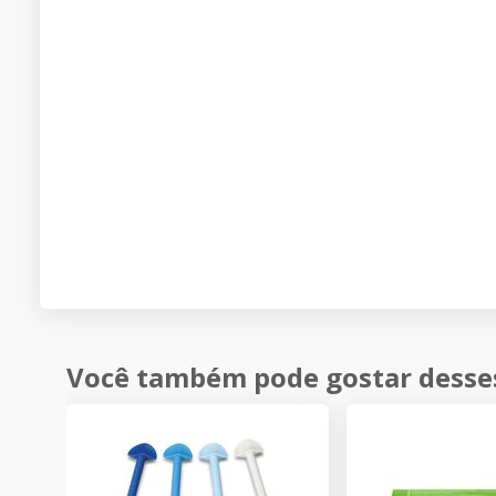
Você também pode gostar desse