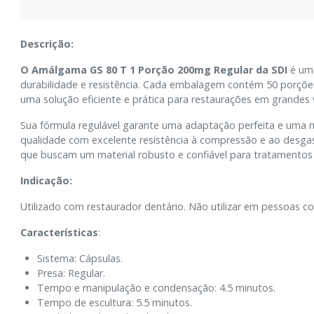
Descrição:
O Amálgama GS 80 T 1 Porção 200mg Regular da SDI
é um
durabilidade e resistência. Cada embalagem contém 50 porções
uma solução eficiente e prática para restaurações em grandes
Sua fórmula regulável garante uma adaptação perfeita e uma m
qualidade com excelente resistência à compressão e ao desgas
que buscam um material robusto e confiável para tratamentos
Indicação:
Utilizado com restaurador dentário. Não utilizar em pessoas co
Características
:
Sistema: Cápsulas.
Presa: Regular.
Tempo e manipulação e condensação: 4.5 minutos.
Tempo de escultura: 5.5 minutos.