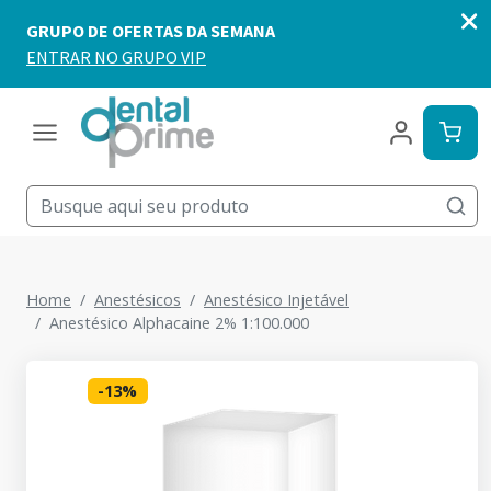
Home
Anestésicos
Anestésico Injetável
Anestésico Alphacaine 2% 1:100.000
-
13
%