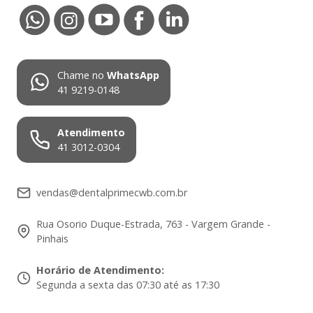
Chame no
WhatsApp
41 9219-0148
Atendimento
41 3012-0304
vendas@dentalprimecwb.com.br
Rua Osorio Duque-Estrada, 763 - Vargem Grande -
Pinhais
Horário de Atendimento
:
Segunda a sexta das 07:30 até as 17:30