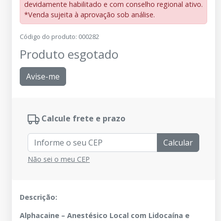
devidamente habilitado e com conselho regional ativo.
*Venda sujeita à aprovação sob análise.
Código do produto
:
000282
Produto esgotado
Avise-me
Calcule frete e prazo
Calcular
Não sei o meu CEP
Descrição:
Alphacaine – Anestésico Local com Lidocaína e