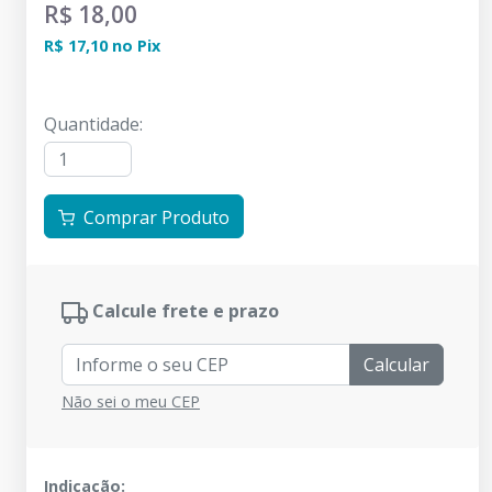
R$ 18,00
R$ 17,10
no
Pix
Quantidade
:
Comprar Produto
Calcule frete e prazo
Calcular
Não sei o meu CEP
Indicação: