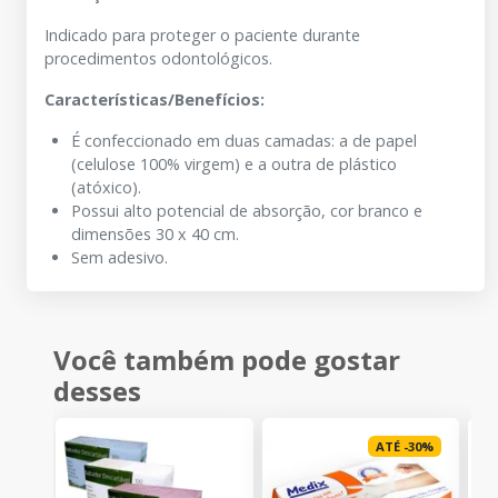
Indicado para proteger o paciente durante
procedimentos odontológicos.
Características/Benefícios:
É confeccionado em duas camadas: a de papel
(celulose 100% virgem) e a outra de plástico
(atóxico).
Possui alto potencial de absorção, cor branco e
dimensões 30 x 40 cm.
Sem adesivo.
Você também pode gostar
desses
ATÉ
-
30
%