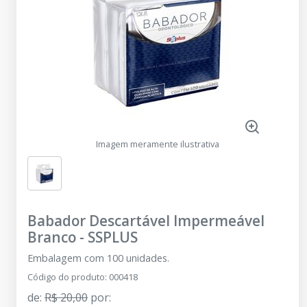
Imagem meramente ilustrativa
Babador Descartável Impermeável
Branco
-
SSPLUS
Embalagem com 100 unidades.
Código do produto
:
000418
de
:
R$ 20,00
por
: