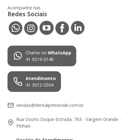
Acompanhe nas
Redes Sociais
Chame no
WhatsApp
41 9219-0148
Atendimento
41 3012-0304
vendas@dentalprimecwb.com.br
Rua Osorio Duque-Estrada, 763 - Vargem Grande -
Pinhais
Horário de Atendimento
: