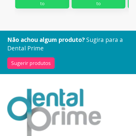
to
to
Não achou algum produto?
Sugira para a
Dental Prime
Sugerir produtos