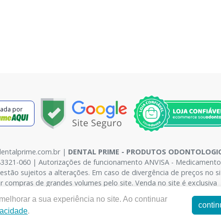
cada por
dentalprime.com.br |
DENTAL PRIME - PRODUTOS ODONTOLOGIC
83321-060 | Autorizações de funcionamento ANVISA - Medicamentos: 
l estão sujeitos a alterações. Em caso de divergência de preços no 
r compras de grandes volumes pelo site. Venda no site é exclusiva 
elhorar a sua experiência no site. Ao continuar
contin
vacidade
.
E-commerce produzido por
Sou Odonto Ecommerce
.