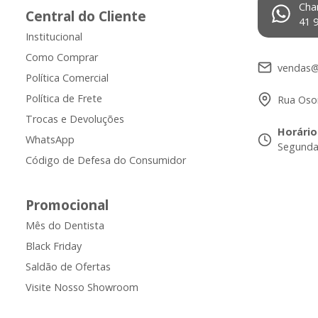
Cha
Central do Cliente
41 
Institucional
Como Comprar
vendas@
Política Comercial
Política de Frete
Rua Osor
Trocas e Devoluções
Horário
WhatsApp
Segunda 
Código de Defesa do Consumidor
Promocional
Mês do Dentista
Black Friday
Saldão de Ofertas
Visite Nosso Showroom