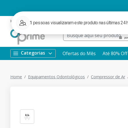
Institucional
Ofertas
Redes Sociais
Rastrear Pedido
WhatsApp
Categorias
Ofertas do Mês
Até 80% Off
Home
Equipamentos Odontológicos
Compressor de Ar