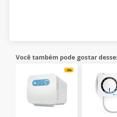
Você também pode gostar desse
-
9
%