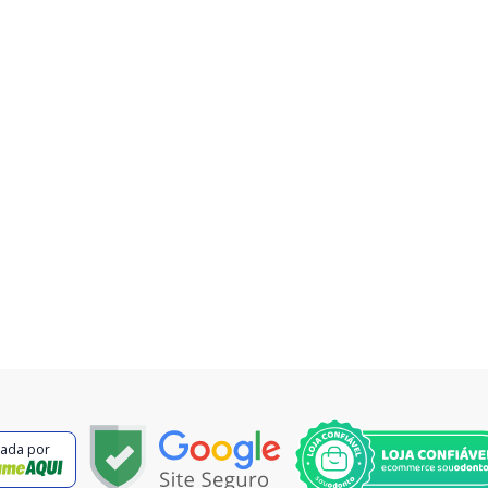
cada por