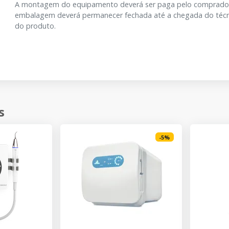
A montagem do equipamento deverá ser paga pelo comprador (c
embalagem deverá permanecer fechada até a chegada do técnic
do produto.
s
-
5
%