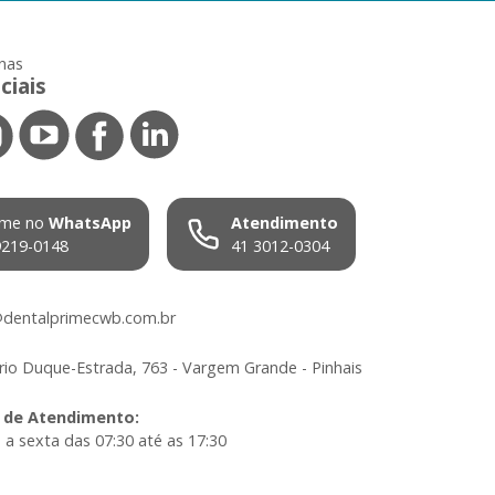
nas
ciais
me no
WhatsApp
Atendimento
9219-0148
41 3012-0304
dentalprimecwb.com.br
io Duque-Estrada, 763 - Vargem Grande - Pinhais
 de Atendimento
:
a sexta das 07:30 até as 17:30