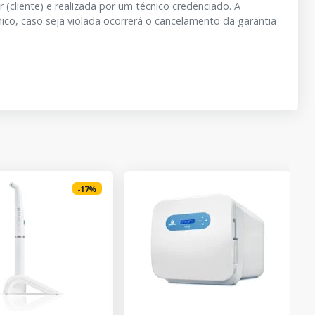
liente) e realizada por um técnico credenciado. A
o, caso seja violada ocorrerá o cancelamento da garantia
-
17
%