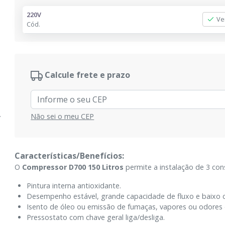
220V
Ve
Cód.
Calcule frete e prazo
Não sei o meu CEP
Características/Benefícios:
O
Compressor D700 150 Litros
permite a instalação de 3 cons
Pintura interna antioxidante.
Desempenho estável, grande capacidade de fluxo e baixo 
Isento de óleo ou emissão de fumaças, vapores ou odores 
Pressostato com chave geral liga/desliga.