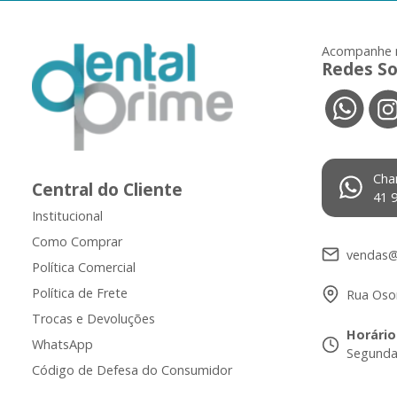
Acompanhe 
Redes So
Cha
Central do Cliente
41 
Institucional
Como Comprar
vendas@
Política Comercial
Política de Frete
Rua Osor
Trocas e Devoluções
Horário
WhatsApp
Segunda 
Código de Defesa do Consumidor