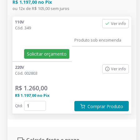
R$ 1.197,00
no
Pix
ou
12
x
de
R$ 105,00
sem juros
110V
Ver info
Cód.
349
Produto sob encomenda
Solicitar orçamento
220V
Ver info
Cód.
002803
R$ 1.260,00
R$ 1.197,00
no
Pix
Qtd
:
Comprar Produto