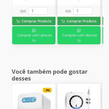
Qtd
:
Qtd
:
Comprar Produto
Comprar Produto
Comprar com descon
Comprar com descon
to
to
Você também pode gostar
desses
-
9
%