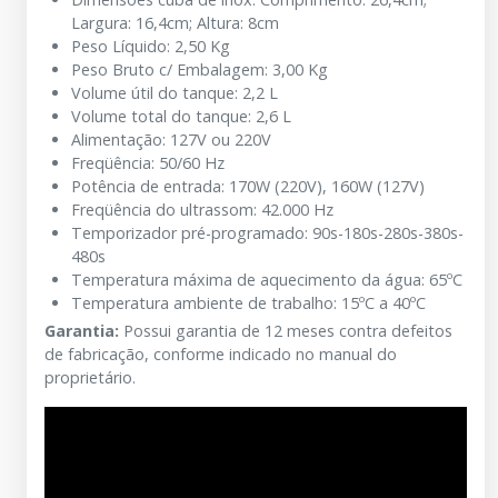
Largura: 16,4cm; Altura: 8cm
Peso Líquido: 2,50 Kg
Peso Bruto c/ Embalagem: 3,00 Kg
Volume útil do tanque: 2,2 L
Volume total do tanque: 2,6 L
Alimentação: 127V ou 220V
Freqüência: 50/60 Hz
Potência de entrada: 170W (220V), 160W (127V)
Freqüência do ultrassom: 42.000 Hz
Temporizador pré-programado: 90s-180s-280s-380s-
480s
Temperatura máxima de aquecimento da água: 65ºC
Temperatura ambiente de trabalho: 15ºC a 40ºC
Garantia:
Possui garantia de 12 meses contra defeitos
de fabricação, conforme indicado no manual do
proprietário.