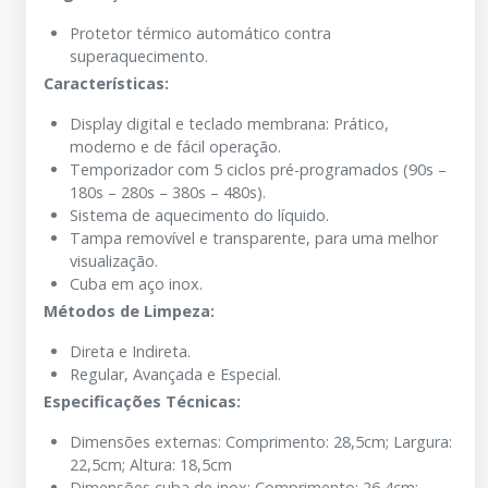
Protetor térmico automático contra
superaquecimento.
Características:
Display digital e teclado membrana: Prático,
moderno e de fácil operação.
Temporizador com 5 ciclos pré-programados (90s –
180s – 280s – 380s – 480s).
Sistema de aquecimento do líquido.
Tampa removível e transparente, para uma melhor
visualização.
Cuba em aço inox.
Métodos de Limpeza:
Direta e Indireta.
Regular, Avançada e Especial.
Especificações Técnicas:
Dimensões externas: Comprimento: 28,5cm; Largura:
22,5cm; Altura: 18,5cm
Dimensões cuba de inox: Comprimento: 26,4cm;