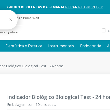
blog
Catálogo Prime Welt
Bu
Dentística e Estética
Instrumentais
Endodontia
A
dor Biológico Biological Test - 24 horas
Indicador Biológico Biological Test - 24 ho
Embalagem com 10 unidades.