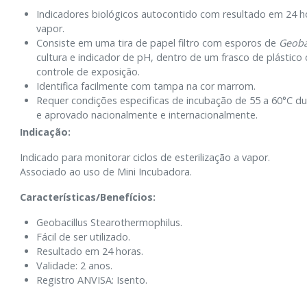
Indicadores biológicos autocontido com resultado em 24 ho
vapor.
Consiste em uma tira de papel filtro com esporos de
Geoba
cultura e indicador de pH, dentro de um frasco de plásti
controle de exposição.
Identifica facilmente com tampa na cor marrom.
Requer condições especificas de incubação de 55 a 60°C dur
e aprovado nacionalmente e internacionalmente.
Indicação:
Indicado para monitorar ciclos de esterilização a vapor.
Associado ao uso de Mini Incubadora.
Características/Benefícios:
Geobacillus Stearothermophilus.
Fácil de ser utilizado.
Resultado em 24 horas.
Validade: 2 anos.
Registro ANVISA: Isento.