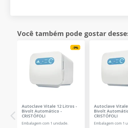
Você também pode gostar desse
-
9
%
Autoclave Vitale 12 Litros -
Autoclave Vitale 
Bivolt Automático
-
Bivolt Automáti
CRISTÓFOLI
CRISTÓFOLI
Embalagem com 1 unidade.
Embalagem com 1 u