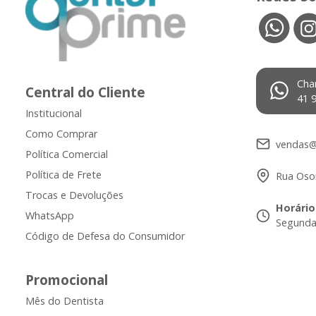
Cha
Central do Cliente
41 
Institucional
Como Comprar
vendas@
Política Comercial
Política de Frete
Rua Osor
Trocas e Devoluções
Horário
WhatsApp
Segunda 
Código de Defesa do Consumidor
Promocional
Mês do Dentista