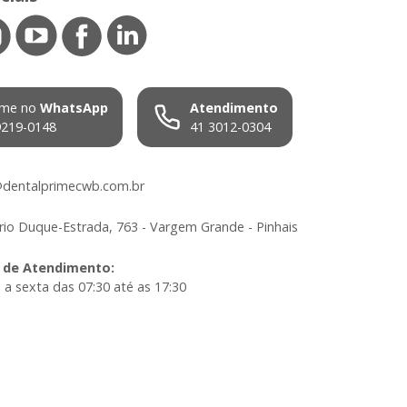
me no
WhatsApp
Atendimento
9219-0148
41 3012-0304
dentalprimecwb.com.br
io Duque-Estrada, 763 - Vargem Grande - Pinhais
 de Atendimento
:
a sexta das 07:30 até as 17:30