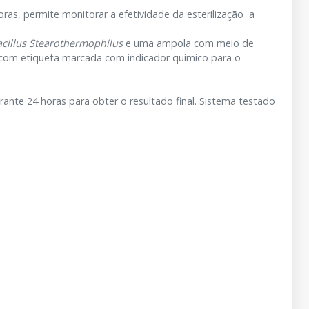
ras, permite monitorar a efetividade da esterilização a
cillus Stearothermophilus
e uma ampola com meio de
co com etiqueta marcada com indicador químico para o
ante 24 horas para obter o resultado final. Sistema testado