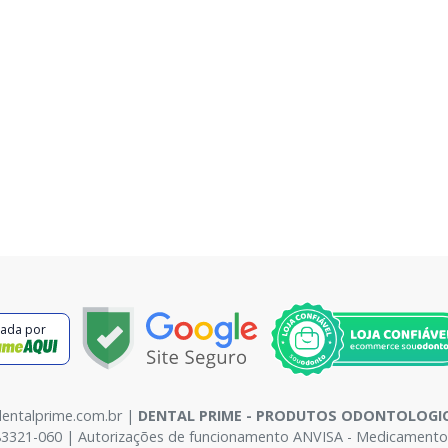
cada por
dentalprime.com.br |
DENTAL PRIME - PRODUTOS ODONTOLOGIC
83321-060 | Autorizações de funcionamento ANVISA - Medicamentos: 