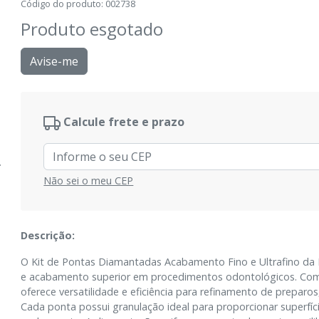
Código do produto
:
002738
Produto esgotado
Avise-me
Calcule frete e prazo
Não sei o meu CEP
Descrição:
O Kit de Pontas Diamantadas Acabamento Fino e Ultrafino da M
e acabamento superior em procedimentos odontológicos. C
oferece versatilidade e eficiência para refinamento de preparos
Cada ponta possui granulação ideal para proporcionar superfíci