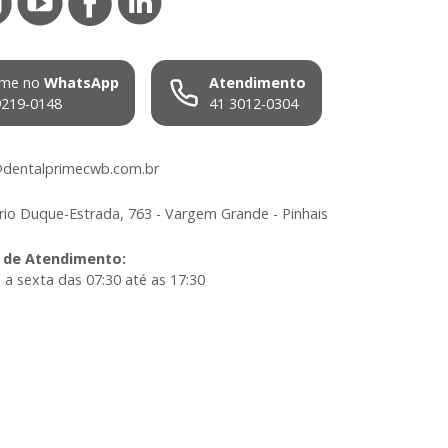
me no
WhatsApp
Atendimento
9219-0148
41 3012-0304
dentalprimecwb.com.br
io Duque-Estrada, 763 - Vargem Grande - Pinhais
 de Atendimento
:
a sexta das 07:30 até as 17:30