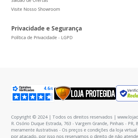
Saldão de Ofertas
Visite Nosso Showroom
Privacidade e Segurança
Política de Privacidade - LGPD
Verifi
Copyright © 2024 | Todos os direitos reservados | www.loja
R. Osório Duque Estrada, 763 - Vargem Grande, Pinhais - PR, 
meramente ilustrativas - Os preços e condições da loja virtua
por atacado, por isso nos reservamos o direito de não atende