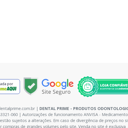
cada por
dentalprime.com.br |
DENTAL PRIME - PRODUTOS ODONTOLOGIC
83321-060 | Autorizações de funcionamento ANVISA - Medicamentos: 
l estão sujeitos a alterações. Em caso de divergência de preços no 
r compras de grandes volumes pelo site. Venda no site é exclusiva 