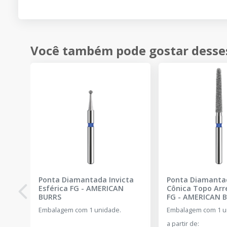
Você também pode gostar desse
Ponta Diamantada Invicta
Ponta Diamantad
Esférica FG
-
AMERICAN
Cônica Topo Ar
BURRS
FG
-
AMERICAN 
Embalagem com 1 unidade.
Embalagem com 1 u
a partir de
: