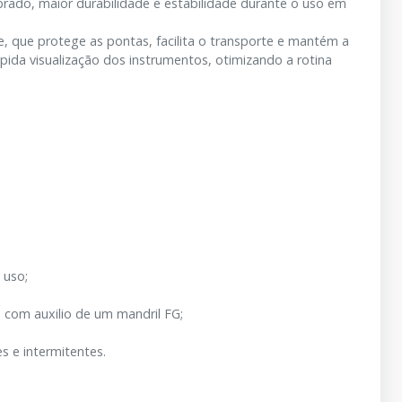
rado, maior durabilidade e estabilidade durante o uso em
e, que protege as pontas, facilita o transporte e mantém a
pida visualização dos instrumentos, otimizando a rotina
 uso;
 com auxilio de um mandril FG;
 e intermitentes.