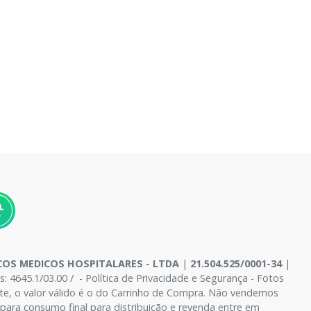
OS MEDICOS HOSPITALARES - LTDA
|
21.504.525/0001-34
|
4645.1/03.00 / - Política de Privacidade e Segurança - Fotos
site, o valor válido é o do Carrinho de Compra. Não vendemos
para consumo final para distribuição e revenda entre em