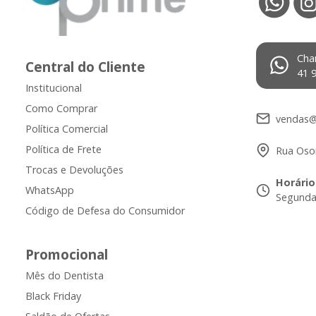
Cha
Central do Cliente
41 
Institucional
Como Comprar
vendas@
Política Comercial
Política de Frete
Rua Osor
Trocas e Devoluções
Horário
WhatsApp
Segunda 
Código de Defesa do Consumidor
Promocional
Mês do Dentista
Black Friday