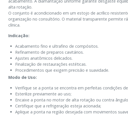
acabamento. A diamantação uniforme garante desgaste equilib
alta rotação.
O conjunto é acondicionado em um estojo de acrílico resistent
organização no consultório. O material transparente permite rá
clínica.
Indicação:
Acabamento fino e ultrafino de compósitos.
Refinamento de preparos cavitários.
Ajustes anatômicos delicados.
Finalização de restaurações estéticas.
Procedimentos que exigem precisão e suavidade.
Modo de Uso:
Verifique se a ponta se encontra em perfeitas condições de
Esterilize previamente ao uso;
Encaixe a ponta no motor de alta rotação ou contra ângulo
Certifique que a refrigeração esteja acionada;
Aplique a ponta na região desejada com movimentos suaves