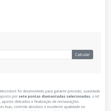
Calcular
icrodont foi desenvolvido para garantir precisão, suavidade
omposto por
sete pontas diamantadas selecionadas
, o kit
, ajustes delicados e finalização de restaurações.
es lisas, controle absoluto e excelente qualidade no