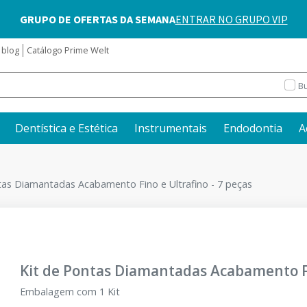
blog
Catálogo Prime Welt
Bu
Dentística e Estética
Instrumentais
Endodontia
A
tas Diamantadas Acabamento Fino e Ultrafino - 7 peças
Kit de Pontas Diamantadas Acabamento Fin
Embalagem com 1 Kit