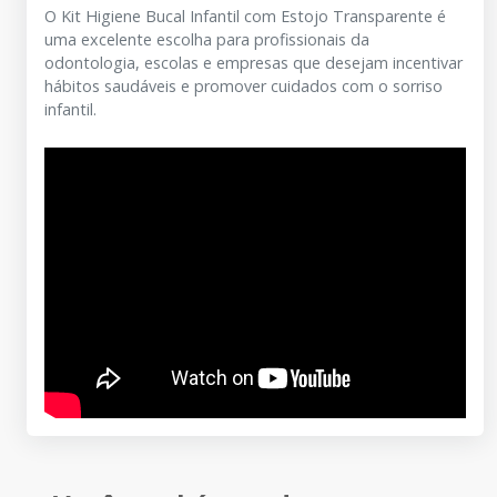
O Kit Higiene Bucal Infantil com Estojo Transparente é
uma excelente escolha para profissionais da
odontologia, escolas e empresas que desejam incentivar
hábitos saudáveis e promover cuidados com o sorriso
infantil.