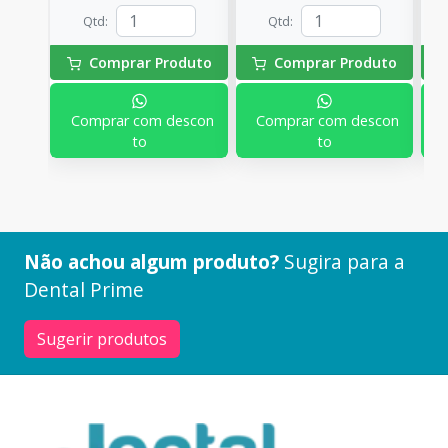
Qtd
:
Qtd
:
Comprar Produto
Comprar Produto
Comprar com descon
Comprar com descon
to
to
Não achou algum produto?
Sugira para a
Dental Prime
Sugerir produtos