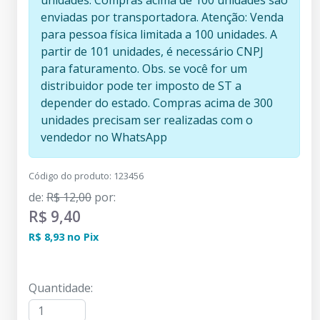
unidades. Compras acima de 100 unidades são
enviadas por transportadora. Atenção: Venda
para pessoa física limitada a 100 unidades. A
partir de 101 unidades, é necessário CNPJ
para faturamento. Obs. se você for um
distribuidor pode ter imposto de ST a
depender do estado. Compras acima de 300
unidades precisam ser realizadas com o
vendedor no WhatsApp
Código do produto
:
123456
de
:
R$ 12,00
por
:
R$ 9,40
R$ 8,93
no
Pix
Quantidade
: