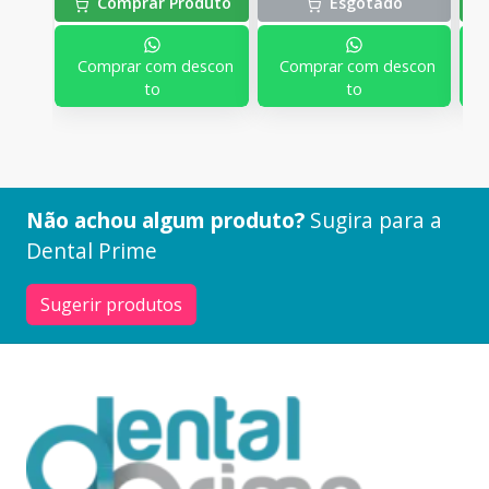
Comprar Produto
Esgotado
Comprar com descon
Comprar com descon
to
to
Não achou algum produto?
Sugira para a
Dental Prime
Sugerir produtos