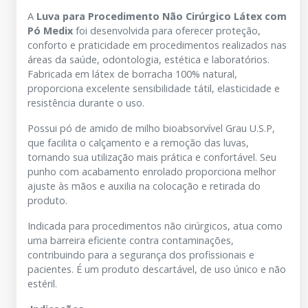
A
Luva para Procedimento Não Cirúrgico Látex com
Pó Medix
foi desenvolvida para oferecer proteção,
conforto e praticidade em procedimentos realizados nas
áreas da saúde, odontologia, estética e laboratórios.
Fabricada em látex de borracha 100% natural,
proporciona excelente sensibilidade tátil, elasticidade e
resistência durante o uso.
Possui pó de amido de milho bioabsorvível Grau U.S.P,
que facilita o calçamento e a remoção das luvas,
tornando sua utilização mais prática e confortável. Seu
punho com acabamento enrolado proporciona melhor
ajuste às mãos e auxilia na colocação e retirada do
produto.
Indicada para procedimentos não cirúrgicos, atua como
uma barreira eficiente contra contaminações,
contribuindo para a segurança dos profissionais e
pacientes. É um produto descartável, de uso único e não
estéril.