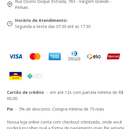
Rua Osorio Duque-Estrada, 763 - Vargem Grande -
Pinhais
Horário de Atendimento
:
Segunda a sexta das 07:30 até as 17:30
Cartão de crédito
-
em até 12x com parcela mínima de R$
60,00
Pix
-
5% de desconto. Compra mínima de 75 reais
Nossa loja online conta com checkout otimizado, onde você
poderá escolher qual a forma de pagamento mais lhe agrada