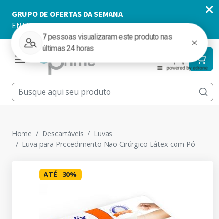
Home
Descartáveis
Luvas
Luva para Procedimento Não Cirúrgico Látex com Pó
ATÉ
-
30
%