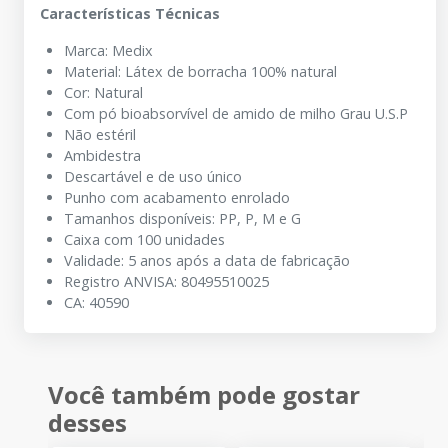
Características Técnicas
Marca: Medix
Material: Látex de borracha 100% natural
Cor: Natural
Com pó bioabsorvível de amido de milho Grau U.S.P
Não estéril
Ambidestra
Descartável e de uso único
Punho com acabamento enrolado
Tamanhos disponíveis: PP, P, M e G
Caixa com 100 unidades
Validade: 5 anos após a data de fabricação
Registro ANVISA: 80495510025
CA: 40590
Você também pode gostar
desses