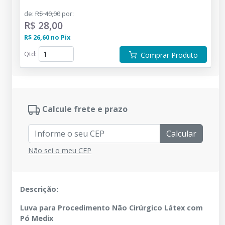
de
:
R$ 40,00
por
:
R$ 28,00
R$ 26,60
no
Pix
Qtd
:
Comprar Produto
Calcule frete e prazo
Calcular
Não sei o meu CEP
Descrição:
Luva para Procedimento Não Cirúrgico Látex com
Pó Medix