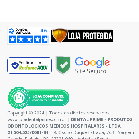
Verificada por
Copyright © 2024 | Todos os direitos reservados |
www.lojadentalprime.com.br |
DENTAL PRIME - PRODUTOS
ODONTOLOGICOS MEDICOS HOSPITALARES - LTDA
|
21.504.525/0001-34
| R. Osório Duque Estrada, 763 - Vargem
Grande, Pinhais - PR, 83321-060 | Autorizações de