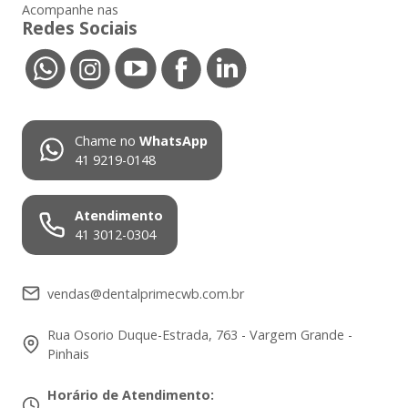
Acompanhe nas
Redes Sociais
Chame no
WhatsApp
41 9219-0148
Atendimento
41 3012-0304
vendas@dentalprimecwb.com.br
Rua Osorio Duque-Estrada, 763 - Vargem Grande -
Pinhais
Horário de Atendimento
: