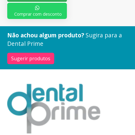
Comprar com desconto
Não achou algum produto?
Sugira para a
Dental Prime
Sugerir produtos