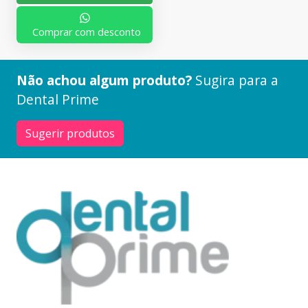
Comprar com desconto
Não achou algum produto?
Sugira para a
Dental Prime
Sugerir produtos