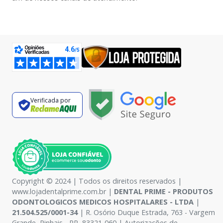
Verificada por
Copyright © 2024 | Todos os direitos reservados |
www.lojadentalprime.com.br |
DENTAL PRIME - PRODUTOS
ODONTOLOGICOS MEDICOS HOSPITALARES - LTDA
|
21.504.525/0001-34
| R. Osório Duque Estrada, 763 - Vargem
Grande, Pinhais - PR, 83321-060 | Autorizações de