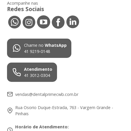
Acompanhe nas
Redes Sociais
Chame no
WhatsApp
41 9219-0148
Atendimento
41 3012-0304
vendas@dentalprimecwb.com.br
Rua Osorio Duque-Estrada, 763 - Vargem Grande -
Pinhais
Horário de Atendimento
: