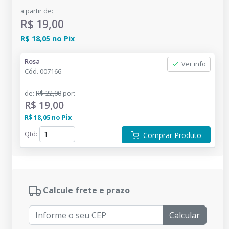
a partir de:
R$ 19,00
R$ 18,05
no
Pix
Rosa
Ver info
Cód.
007166
de
:
R$ 22,00
por
:
R$ 19,00
R$ 18,05
no
Pix
Qtd
:
Comprar Produto
Calcule frete e prazo
Calcular