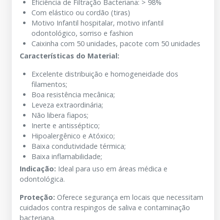
Eficiência de Filtração Bacteriana:
>
98
%
Com elástico ou cordão (tiras)
Motivo Infantil hospitalar, motivo infantil
odontológico, sorriso e fashion
Caixinha com
50
unidades, pacote com
5
0
unidades
Características do Material:
Excelente distribuição e homogeneidade dos
filamentos;
Boa resistência mecânica;
Leveza extraordinária;
Não libera fiapos;
Inerte e antisséptico;
Hipoalergênico e Atóxico;
Baixa condutividade térmica;
Baixa inflamabilidade;
Indicação:
Ideal para uso em áreas médica e
odontológica.
Proteção:
Oferece segurança em locais que necessitam
cuidados contra respingos de saliva e contaminação
bacteriana.