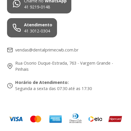
Chame no
WhatsApp
41 9219-0148
Atendimento
41 3012-0304
vendas@dentalprimecwb.com.br
Rua Osorio Duque-Estrada, 763 - Vargem Grande -
Pinhais
Horário de Atendimento
:
Segunda a sexta das 07:30 até as 17:30