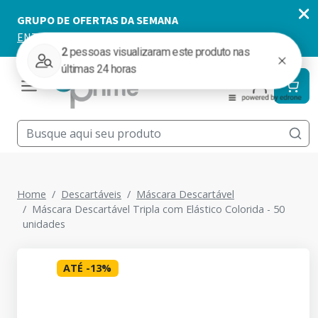
Home
Descartáveis
Máscara Descartável
Máscara Descartável Tripla com Elástico Colorida - 50
unidades
ATÉ
-
13
%