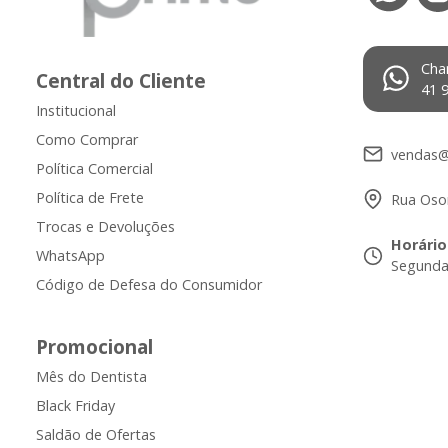
Cha
Central do Cliente
41 
Institucional
Como Comprar
vendas@
Política Comercial
Política de Frete
Rua Osor
Trocas e Devoluções
Horário
WhatsApp
Segunda 
Código de Defesa do Consumidor
Promocional
Mês do Dentista
Black Friday
Saldão de Ofertas