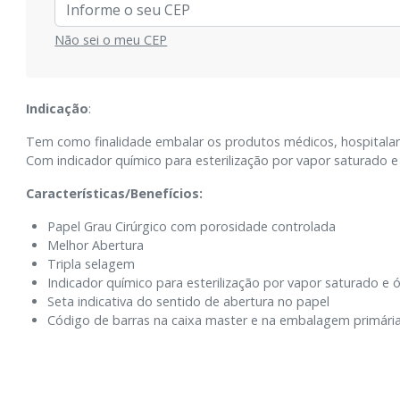
Não sei o meu CEP
Indicação
:
Tem como finalidade embalar os produtos médicos, hospitalares
Com indicador químico para esterilização por vapor saturado e 
Características/Benefícios:
Papel Grau Cirúrgico com porosidade controlada
Melhor Abertura
Tripla selagem
Indicador químico para esterilização por vapor saturado e ó
Seta indicativa do sentido de abertura no papel
Código de barras na caixa master e na embalagem primári