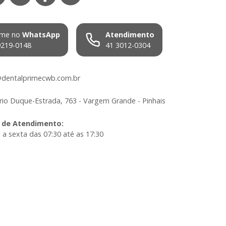
me no
WhatsApp
Atendimento
9219-0148
41 3012-0304
dentalprimecwb.com.br
io Duque-Estrada, 763 - Vargem Grande - Pinhais
 de Atendimento
:
a sexta das 07:30 até as 17:30