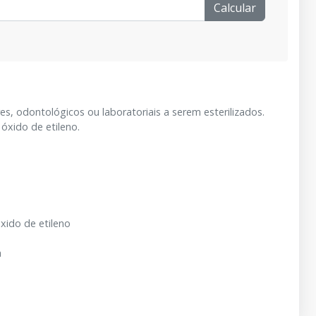
Calcular
, odontológicos ou laboratoriais a serem esterilizados.
óxido de etileno.
xido de etileno
a