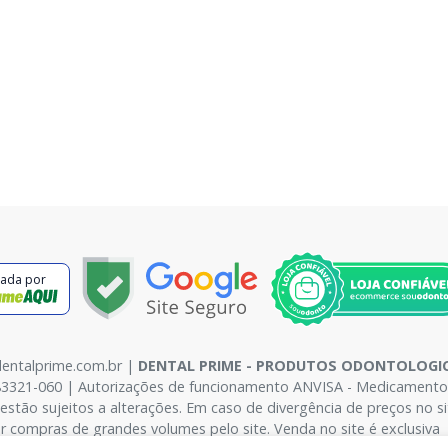
cada por
dentalprime.com.br |
DENTAL PRIME - PRODUTOS ODONTOLOGIC
83321-060 | Autorizações de funcionamento ANVISA - Medicamentos: 
l estão sujeitos a alterações. Em caso de divergência de preços no 
r compras de grandes volumes pelo site. Venda no site é exclusiva 