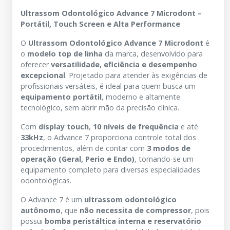
Ultrassom Odontológico Advance 7 Microdont –
Portátil, Touch Screen e Alta Performance
O
Ultrassom Odontológico Advance 7 Microdont
é
o
modelo top de linha
da marca, desenvolvido para
oferecer
versatilidade, eficiência e desempenho
excepcional
. Projetado para atender às exigências de
profissionais versáteis, é ideal para quem busca um
equipamento portátil
, moderno e altamente
tecnológico, sem abrir mão da precisão clínica.
Com
display touch
,
10 níveis de frequência
e até
33kHz
, o Advance 7 proporciona controle total dos
procedimentos, além de contar com
3 modos de
operação (Geral, Perio e Endo)
, tornando-se um
equipamento completo para diversas especialidades
odontológicas.
O Advance 7 é um
ultrassom odontológico
autônomo
, que
não necessita de compressor
, pois
possui
bomba peristáltica interna e reservatório