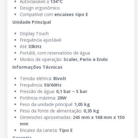
Autoclavável a
134°C
Design ergonômico
Compatível com
encaixes tipo E
Unidade Principal
Display Touch
Frequência ajustável
Até
33kHz
Portátil, com reservatório de água
Modos de operação:
Scaler, Perio e Endo
Informações Técnicas
Tensão elétrica:
Bivolt
Frequência:
50/60Hz
Pressão de água:
0,1 bar ~ 5 bar
Potência máxima:
20W
Peso da unidade principal:
1,05 kg
Peso da fonte de alimentação:
0,35 kg
Dimensões aproximadas:
245 mm x 168 mm x 150
mm
Encaixe da caneta:
Tipo E
Garantia