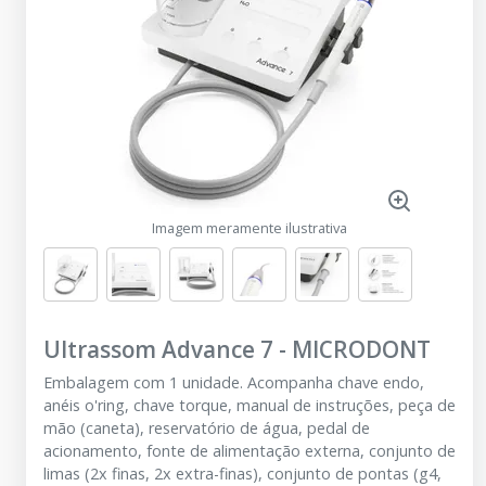
Imagem meramente ilustrativa
Ultrassom Advance 7
-
MICRODONT
Embalagem com 1 unidade. Acompanha chave endo,
anéis o'ring, chave torque, manual de instruções, peça de
mão (caneta), reservatório de água, pedal de
acionamento, fonte de alimentação externa, conjunto de
limas (2x finas, 2x extra-finas), conjunto de pontas (g4,