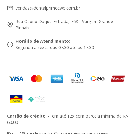
vendas@dentalprimecwb.com.br
Rua Osorio Duque-Estrada, 763 - Vargem Grande -
Pinhais
Horário de Atendimento
:
Segunda a sexta das 07:30 até as 17:30
Cartão de crédito
-
em até 12x com parcela mínima de R$
60,00
Pix
-
5% de desconto. Compra mínima de 75 reais