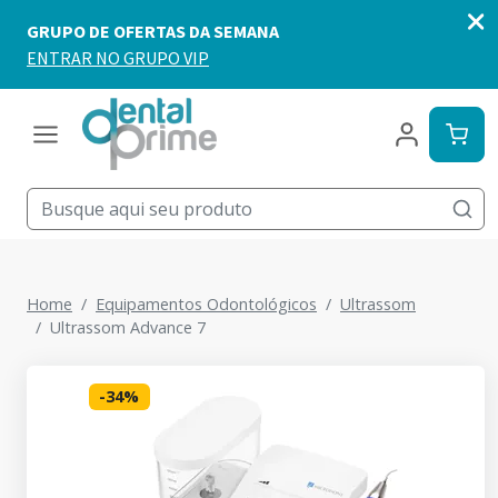
Home
Equipamentos Odontológicos
Ultrassom
Ultrassom Advance 7
-
34
%