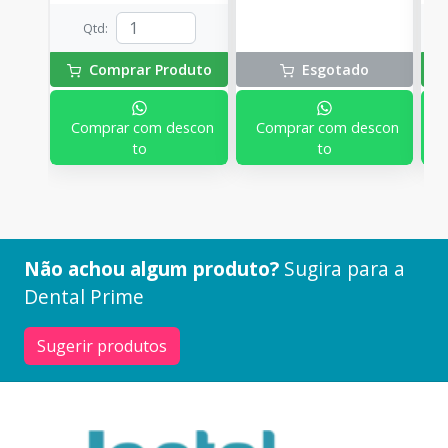
Qtd
:
Comprar Produto
Esgotado
Comprar com descon
Comprar com descon
to
to
Não achou algum produto?
Sugira para a
Dental Prime
Sugerir produtos