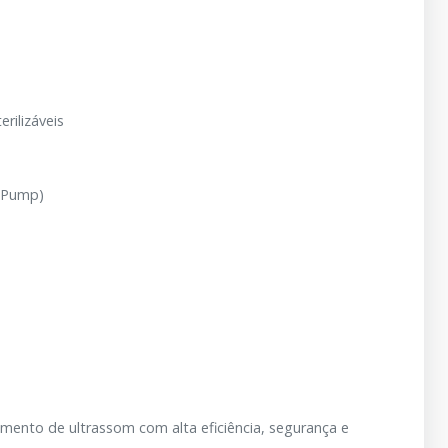
rilizáveis
c Pump)
mento de ultrassom com alta eficiência, segurança e