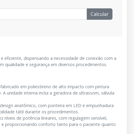
Calcular
e eficiente, dispensando a necessidade de conexão com a
cam qualidade e segurança em diversos procedimentos.
 fabricado em poliestireno de alto impacto com pintura
e. A unidade interna inclui a geradora de ultrassom, válvula
design anatômico, com ponteira em LED e empunhadura
ilidade tátil durante os procedimentos.
 níveis de potência lineares, com regulagem sensível,
 e proporcionando conforto tanto para o paciente quanto