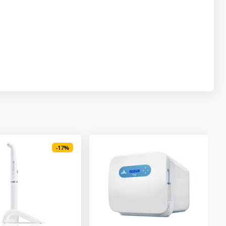
-
17
%