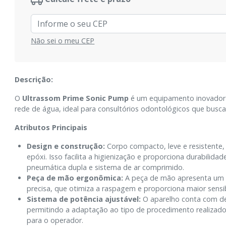
Não sei o meu CEP
Descrição:
O
Ultrassom Prime Sonic Pump
é um equipamento inovador 
rede de água, ideal para consultórios odontológicos que bus
Atributos Principais
Design e construção:
Corpo compacto, leve e resistente,
epóxi. Isso facilita a higienização e proporciona durabilidad
pneumática dupla e sistema de ar comprimido.
Peça de mão ergonômica:
A peça de mão apresenta um 
precisa, que otimiza a raspagem e proporciona maior sensib
Sistema de potência ajustável:
O aparelho conta com dez
permitindo a adaptação ao tipo de procedimento realizado
para o operador.