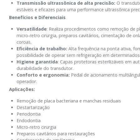
Transmissão ultrassônica de alta precisão:
O transduto
estáveis e eficazes para uma performance ultrassônica prec
Benefícios e Diferenciais
Versatilidade
: Realiza procedimentos como remoção de pla
micro-retro cirurgia, preparos cavitários, cimentação de 
coroas.
Eficiência de trabalho:
Alta frequência na ponta ativa, f
possibilidade de operar sem refrigeração em determinado
Higiene garantida
: Capas protetoras esterilizáveis em a
durabilidade do transdutor.
Conforto e ergonomia:
Pedal de acionamento multiângulo
operador.
Aplicações:
Remoção de placa bacteriana e manchas residuais
Destartarização
Periodontia
Endodontia
Micro-retro cirurgia
Preparos cavitários para restaurações