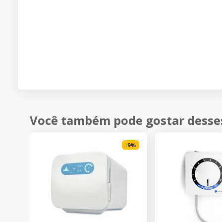
Você também pode gostar desse
-
9
%