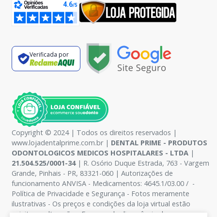
Verificada por
Copyright © 2024 | Todos os direitos reservados |
www.lojadentalprime.com.br |
DENTAL PRIME - PRODUTOS
ODONTOLOGICOS MEDICOS HOSPITALARES - LTDA
|
21.504.525/0001-34
| R. Osório Duque Estrada, 763 - Vargem
Grande, Pinhais - PR, 83321-060 | Autorizações de
funcionamento ANVISA - Medicamentos: 4645.1/03.00 / -
Política de Privacidade e Segurança - Fotos meramente
ilustrativas - Os preços e condições da loja virtual estão
sujeitos a alterações. Em caso de divergência de preços no