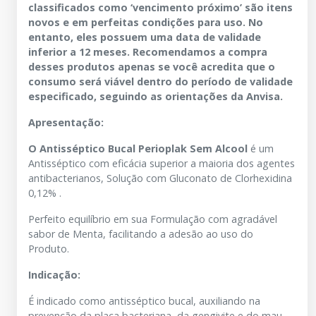
classificados como ‘vencimento próximo’ são itens
novos e em perfeitas condições para uso. No
entanto, eles possuem uma data de validade
inferior a 12 meses. Recomendamos a compra
desses produtos apenas se você acredita que o
consumo será viável dentro do período de validade
especificado, seguindo as orientações da Anvisa.
Apresentação:
O Antisséptico Bucal Perioplak Sem Alcool
é um
Antisséptico com eficácia superior a maioria dos agentes
antibacterianos, Solução com Gluconato de Clorhexidina
0,12% .
Perfeito equilíbrio em sua Formulação com agradável
sabor de Menta, facilitando a adesão ao uso do
Produto.
Indicação:
É indicado como antisséptico bucal, auxiliando na
prevenção da placa bacteriana, da gengivite e do mau