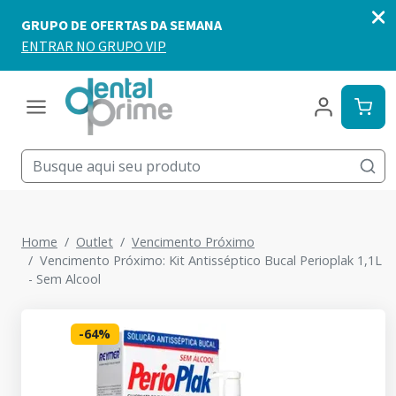
Home
Outlet
Vencimento Próximo
Vencimento Próximo: Kit Antisséptico Bucal Perioplak 1,1L
- Sem Alcool
-
64
%