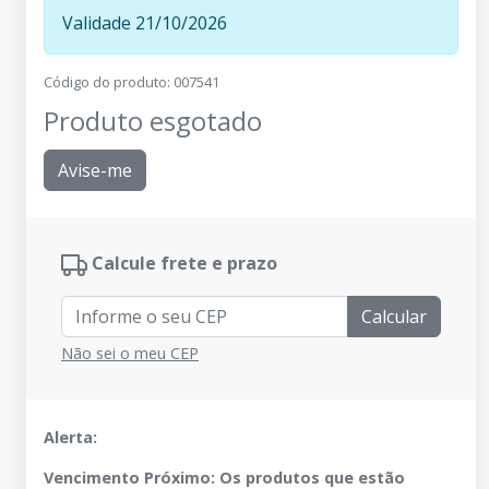
Validade 21/10/2026
Código do produto
:
007541
Produto esgotado
Avise-me
Calcule frete e prazo
Calcular
Não sei o meu CEP
Alerta:
Vencimento Próximo: Os produtos que estão