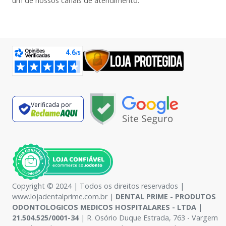
um de nossos canais de atendimento.
Verificada por
Copyright © 2024 | Todos os direitos reservados |
www.lojadentalprime.com.br |
DENTAL PRIME - PRODUTOS
ODONTOLOGICOS MEDICOS HOSPITALARES - LTDA
|
21.504.525/0001-34
| R. Osório Duque Estrada, 763 - Vargem