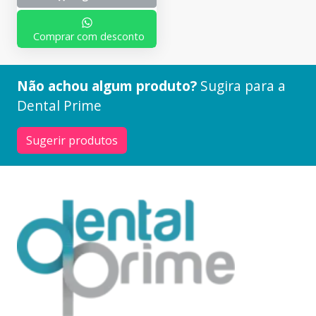
Comprar com desconto
Não achou algum produto?
Sugira para a
Dental Prime
Sugerir produtos