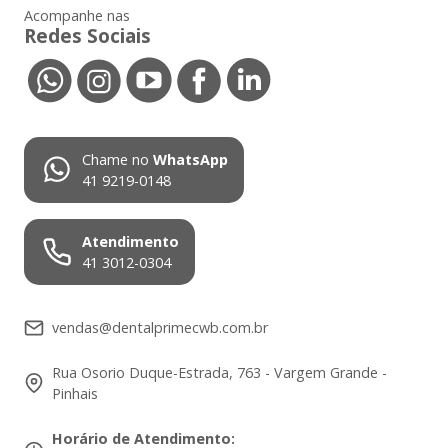
Acompanhe nas
Redes Sociais
Chame no
WhatsApp
41 9219-0148
Atendimento
41 3012-0304
vendas@dentalprimecwb.com.br
Rua Osorio Duque-Estrada, 763 - Vargem Grande -
Pinhais
Horário de Atendimento
: