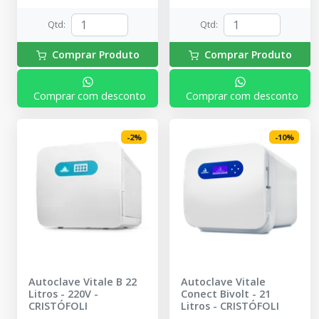
de instruções.
Qtd
:
Qtd
:
Comprar Produto
Comprar Produto
Comprar com desconto
Comprar com desconto
-
2
%
-
10
%
Autoclave Vitale B 22
Autoclave Vitale
Litros - 220V
-
Conect Bivolt - 21
CRISTÓFOLI
Litros
-
CRISTÓFOLI