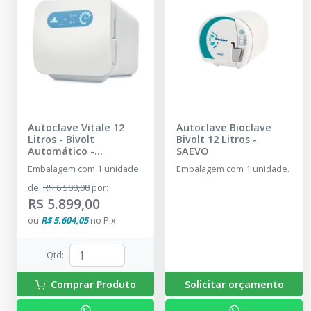
Autoclave Vitale 12
Autoclave Bioclave
Litros - Bivolt
Bivolt 12 Litros
-
Automático
-
SAEVO
CRISTÓFOLI
Embalagem com 1 unidade.
Embalagem com 1 unidade.
de
:
R$ 6.500,00
por
:
R$ 5.899,00
ou
R$ 5.604,05
no
Pix
Qtd
:
Comprar Produto
Solicitar orçamento