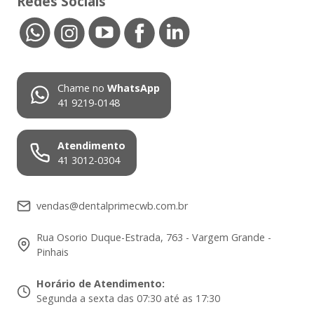
Redes Sociais
Chame no
WhatsApp
41 9219-0148
Atendimento
41 3012-0304
vendas@dentalprimecwb.com.br
Rua Osorio Duque-Estrada, 763 - Vargem Grande -
Pinhais
Horário de Atendimento
:
Segunda a sexta das 07:30 até as 17:30