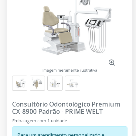
Imagem meramente ilustrativa
Consultório Odontológico Premium
CX-8900 Padrão
-
PRIME WELT
Embalagem com 1 unidade.
Para um atendimento personalizado e