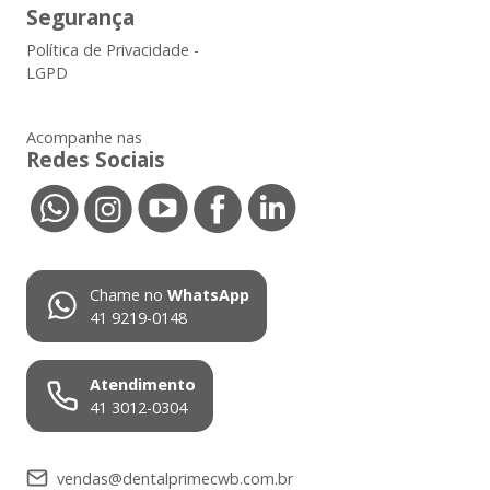
Segurança
Política de Privacidade -
LGPD
Acompanhe nas
Redes Sociais
Chame no
WhatsApp
41 9219-0148
Atendimento
41 3012-0304
vendas@dentalprimecwb.com.br