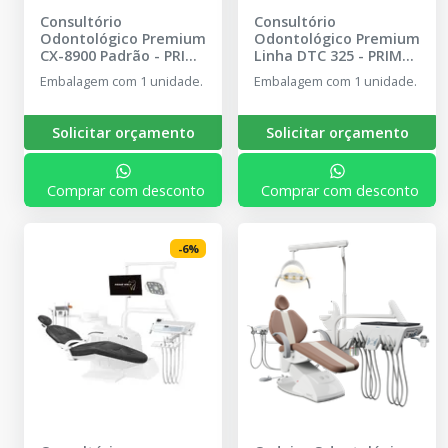
Consultório
Consultório
Odontológico Premium
Odontológico Premium
CX-8900 Padrão
-
PRIME
Linha DTC 325
-
PRIME
WELT
WELT
Embalagem com 1 unidade.
Embalagem com 1 unidade.
Solicitar orçamento
Solicitar orçamento
Comprar com desconto
Comprar com desconto
-
6
%