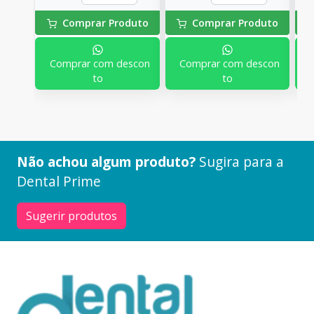
Comprar Produto
Comprar Produto
Comprar com descon
Comprar com descon
to
to
Não achou algum produto?
Sugira para a
Dental Prime
Sugerir produtos