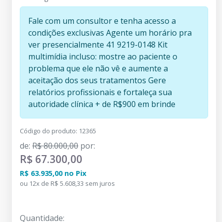
Fale com um consultor e tenha acesso a
condições exclusivas Agente um horário pra
ver presencialmente 41 9219-0148 Kit
multimídia incluso: mostre ao paciente o
problema que ele não vê e aumente a
aceitação dos seus tratamentos Gere
relatórios profissionais e fortaleça sua
autoridade clínica + de R$900 em brinde
Código do produto
:
12365
de
:
R$ 80.000,00
por
:
R$ 67.300,00
R$ 63.935,00
no
Pix
ou
12
x
de
R$ 5.608,33
sem juros
Quantidade
: