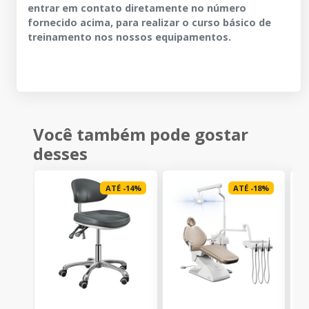
entrar em contato diretamente no número
fornecido acima, para realizar o curso básico de
treinamento nos nossos equipamentos.
Você também pode gostar
desses
ATÉ
-
14
%
ATÉ
-
18
%