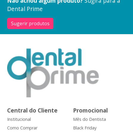
Não achou algum produto?
Sugira para a
Dental Prime
Sugerir produtos
Central do Cliente
Promocional
Institucional
Mês do Dentista
Como Comprar
Black Friday