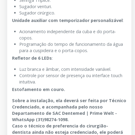
Seringa Tríplice.
Sugador venturi.
Sugador cirúrgico.
Unidade auxiliar com temporizador personalizável
:
Acionamento independente da cuba e do porta-
copos.
Programação do tempo de funcionamento da água
para a cuspideira e o porta-copos.
Refletor de 6 LEDs
:
Luz branca e âmbar, com intensidade variável.
Controle por sensor de presença ou interface touch
intuitiva.
Estofamento em couro.
Sobre a instalação, ela deverá ser feita por Técnico
Credenciado, e acompanhada pelo nosso
Departamento de SAC Dentemed | Prime Welt -
WhatsApp (31)98274-1098.
Caso o técnico de preferencia do cirurgião-
dentista ainda não esteja credenciado, ele poderá