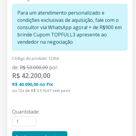
Para um atendimento personalizado e
condições exclusivas de aquisição, fale com o
consultor via WhatsApp agora! + de R$900 em
brinde Cupom TOPFULL3 apresente ao
vendedor na negociação
Código do produto
:
12356
de
:
R$ 50.000,00
por
:
R$ 42.200,00
R$ 40.090,00
no
Pix
ou
12
x
de
R$ 3.516,67
sem juros
Quantidade
: