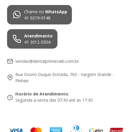
Chame no
WhatsApp
41 9219-0148
Atendimento
41 3012-0304
vendas@dentalprimecwb.com.br
Rua Osorio Duque-Estrada, 763 - Vargem Grande -
Pinhais
Horário de Atendimento
:
Segunda a sexta das 07:30 até as 17:30